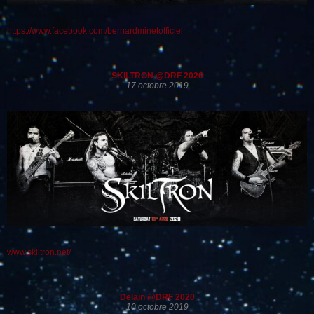
https://www.facebook.com/bernardminetofficiel
SKILTRON @DRF 2020
17 octobre 2019
www.skiltron.net/
Delain @DRF 2020
10 octobre 2019