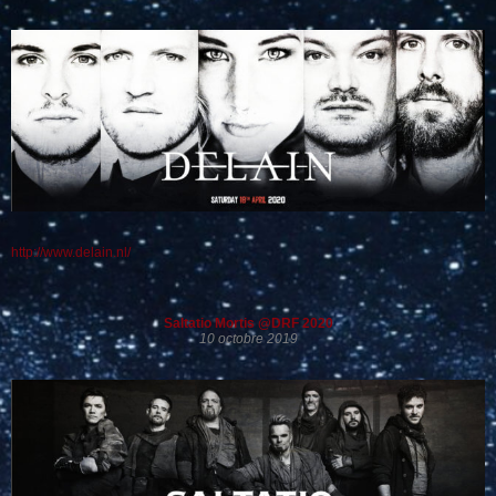
http://www.delain.nl/
Saltatio Mortis @DRF 2020
10 octobre 2019