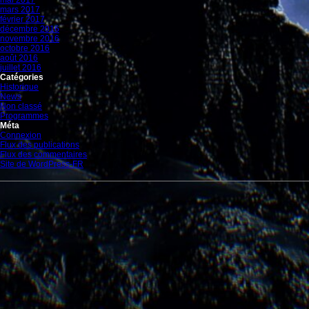
mai 2017
mars 2017
février 2017
décembre 2016
novembre 2016
octobre 2016
août 2016
juillet 2016
Catégories
Historique
News
Non classé
Programmes
Méta
Connexion
Flux des publications
Flux des commentaires
Site de WordPress-FR