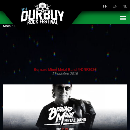
FR
EN
NL
Mois :
octobre 2019
Bernard Minet Metal Band @DRF2020
17 octobre 2019