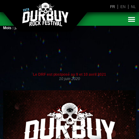
FR
EN
NL
Mois :
juin 2020
Le DRF est postposé au 9 et 10 avril 2021
10 juin 2020