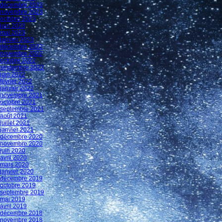
décembre 2023
novembre 2023
octobre 2023
juin 2023
mai 2023
janvier 2023
décembre 2022
novembre 2022
octobre 2022
septembre 2022
juin 2022
février 2022
janvier 2022
novembre 2021
octobre 2021
septembre 2021
août 2021
juillet 2021
janvier 2021
décembre 2020
novembre 2020
juin 2020
avril 2020
mars 2020
janvier 2020
décembre 2019
octobre 2019
septembre 2019
mai 2019
avril 2019
décembre 2018
novembre 2018