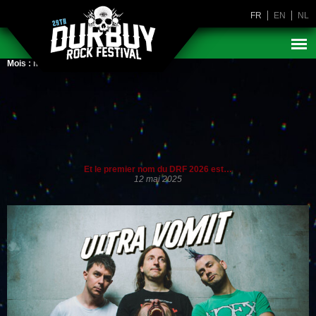
FR
EN
NL
Mois :
mai 2025
Et le premier nom du DRF 2026 est…
12 mai 2025