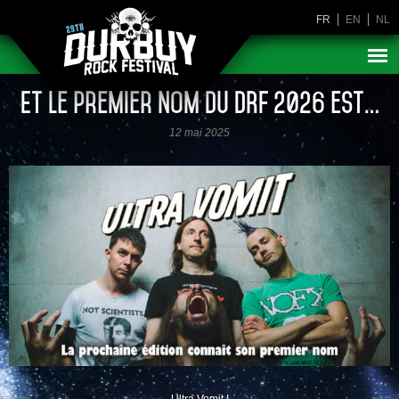
FR
EN
NL
Et le premier nom du DRF 2026 est…
12 mai 2025
Ultra Vomit !