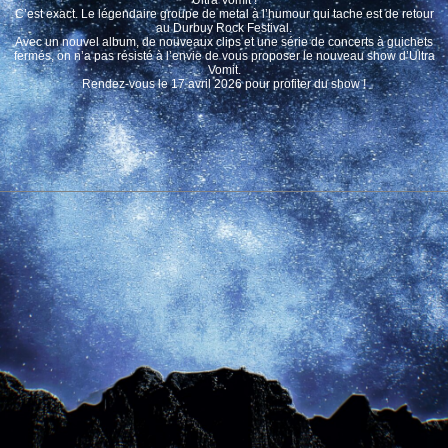
C’est exact. Le légendaire groupe de metal à l’humour qui tache est de retour
au Durbuy Rock Festival.
Avec un nouvel album, de nouveaux clips et une série de concerts à guichets
fermés, on n’a pas résisté à l’envie de vous proposer le nouveau show d’Ultra
Vomit.
Rendez-vous le 17 avril 2026 pour profiter du show !