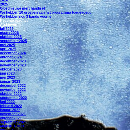
2026
2025
Gloednieuwe merchandise!
We hebben 10 groepen aan het programma toegevoegd!
We hebben nog 3 bands voor je!
Recente reacties
Archieven
juli 2026
maart 2026
oktober 2025
september 2025
mei 2025
april 2025
december 2024
oktober 2024
december 2023
november 2023
oktober 2023
juni 2023
mei 2023
januari 2023
december 2022
november 2022
oktober 2022
september 2022
juni 2022
februari 2022
januari 2022
november 2021
oktober 2021
september 2021
augustus 2021