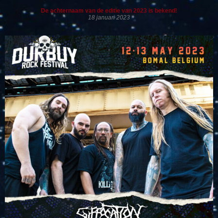
De achternaam van de editie van 2023 is bekend!
18 januari 2023