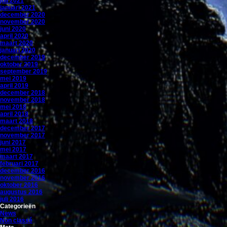
juli 2021
januari 2021
december 2020
november 2020
juni 2020
april 2020
maart 2020
januari 2020
december 2019
oktober 2019
september 2019
mei 2019
april 2019
december 2018
november 2018
mei 2018
april 2018
maart 2018
december 2017
november 2017
juni 2017
mei 2017
maart 2017
februari 2017
december 2016
november 2016
oktober 2016
augustus 2016
juli 2016
Categorieën
News
Non classé