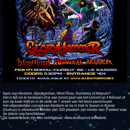
Fans van Alestorm, Gloryhammer, Wind Rose, Rumahoy of Aktarum?
Het is tijd om te beslissen of je aan boord gaat van het concert op 4 februari of
aan de kade blijft en in de verte de 7 zeeën van het feest aanschouwt.
Het uitzonderlijke concert van Alestorm et cie in Hall le Sassin in Bomal
(Durbuy) is uitverkocht! Minder dan 300 plaatsen zijn minder dan 2 weken voor
de datum nog beschikbaar.
De laatste tickets zijn hier verkrijgbaar: www.durbuyrock.be/tickets