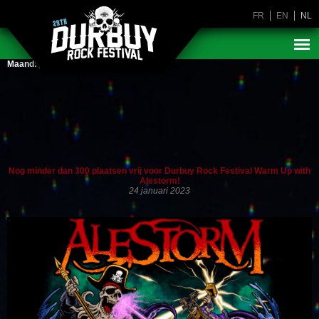
FR
EN
NL
Maand:
januari 2023
Nog minder dan 300 plaatsen vrij voor Durbuy Rock Festival Warm Up with
Alestorm!
24 januari 2023