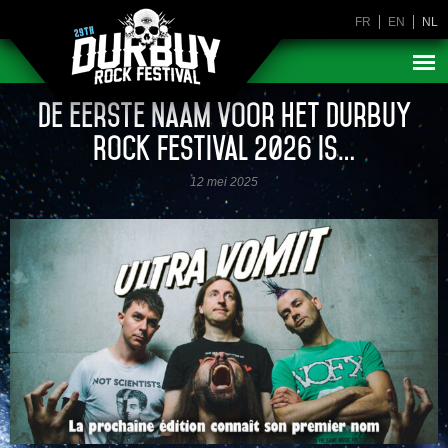
FR
EN
NL
De eerste naam voor het Durbuy
Rock Festival 2026 is…
12 mei 2025