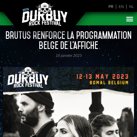
FR
EN
NL
Brutus renforce la programmation
belge de l’affiche
16 janvier 2023