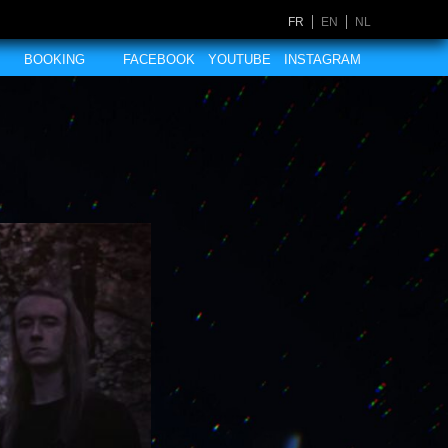
FR
EN
NL
BOOKING
FACEBOOK
YOUTUBE
INSTAGRAM