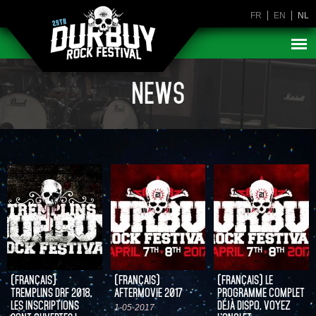
FR
EN
NL
NEWS
(FRANÇAIS)
(FRANÇAIS)
(FRANÇAIS) LE
TREMPLINS DRF 2018,
AFTERMOVIE 2017
PROGRAMME COMPLET
LES INSCRIPTIONS
DÉJÀ DISPO, VOYEZ
1-05-2017