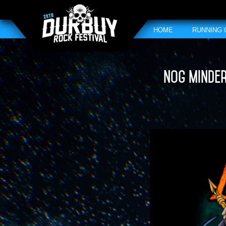
HOME
RUNNING
Nog minder