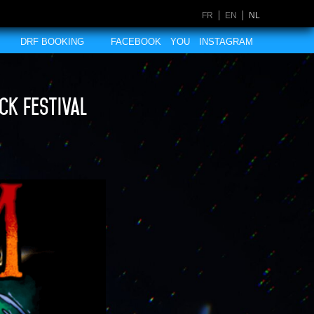
FR
EN
NL
DRF BOOKING
FACEBOOK
YOU
INSTAGRAM
ck Festival