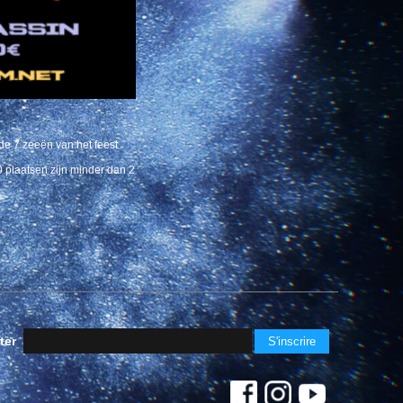
e de 7 zeeën van het feest
00 plaatsen zijn minder dan 2
ter