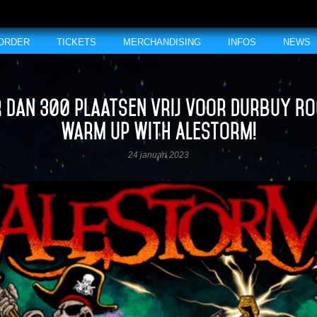
 ORDER
TICKETS
MERCHANDISING
INFOS
NEWS
 dan 300 plaatsen vrij voor Durbuy Ro
Warm Up with Alestorm!
24 januari 2023