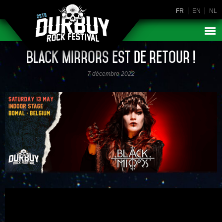
FR
EN
NL
Black Mirrors est de retour !
7 décembre 2022