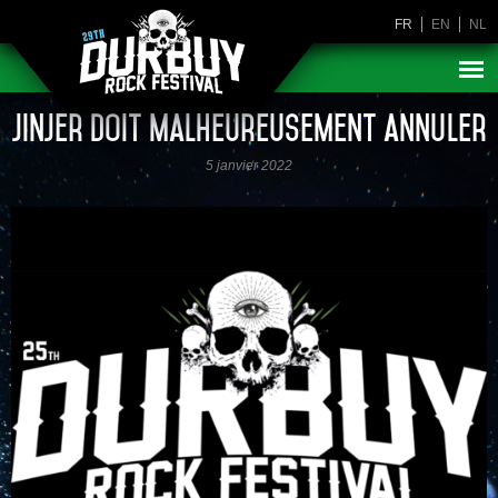
FR
EN
NL
Jinjer doit malheureusement annuler
5 janvier 2022