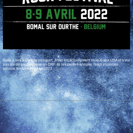
Suite à des soucis de passport, Jinjer est actuellement bloqué aux USA et n’est
pas sûr de pouvoir venir au DRF. Ils ont préféré annuler. Nous espérons
pouvoir les faire venir en 2023.