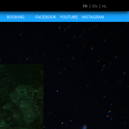
FR
EN
NL
BOOKING
FACEBOOK
YOUTUBE
INSTAGRAM