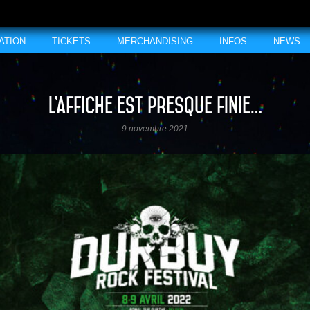
ATION
TICKETS
MERCHANDISING
INFOS
NEWS
L’affiche est presque finie…
9 novembre 2021