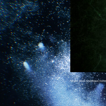
Voyez deux nouveaux noms e