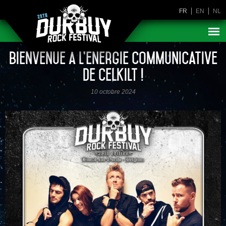
FR
EN
NL
Bienvenue à l’énergie communicative
de Celkilt !
10 octobre 2024