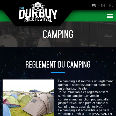
FR
EN
NL
CAMPING
REGLEMENT DU CAMPING
Le camping est soumis à un règlement
que vous acceptez automatiquement
en entrant sur le site.
Toute infraction à ce règlement sera
suivie de sanctions envers le
contrevenant (sanction pouvant aller
jusqu’à l’exclusion pure et simple du
camping mais aussi du festival).
Le camping est accessible à partir du
vendredi 11 avril à 10 h (PAS AVANT !)