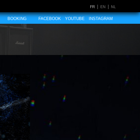
FR
EN
NL
BOOKING
FACEBOOK
YOUTUBE
INSTAGRAM