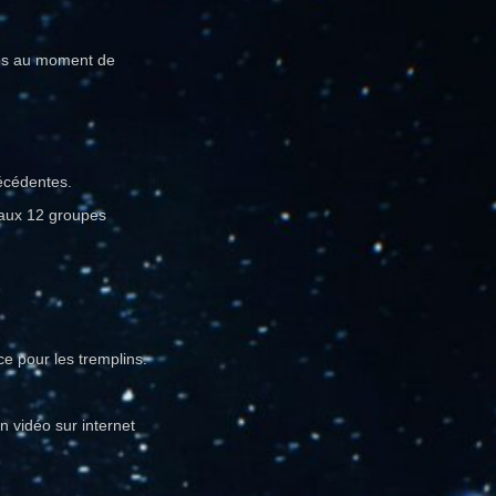
les au moment de
récédentes.
é aux 12 groupes
e pour les tremplins.
n vidéo sur internet