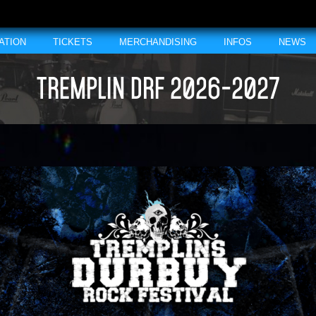
ATION
TICKETS
MERCHANDISING
INFOS
NEWS
TREMPLIN DRF 2026-2027