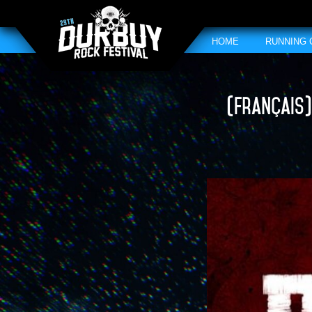
HOME
RUNNING
(Français)