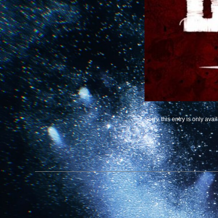
Sorry, this entry is only avai