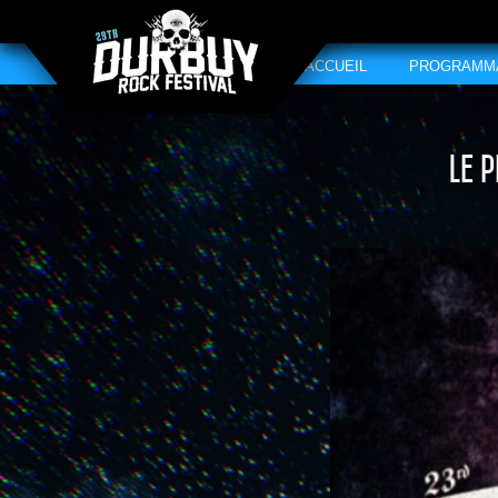
ACCUEIL
PROGRAMM
Le 