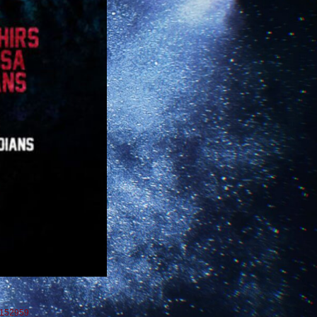
5152959