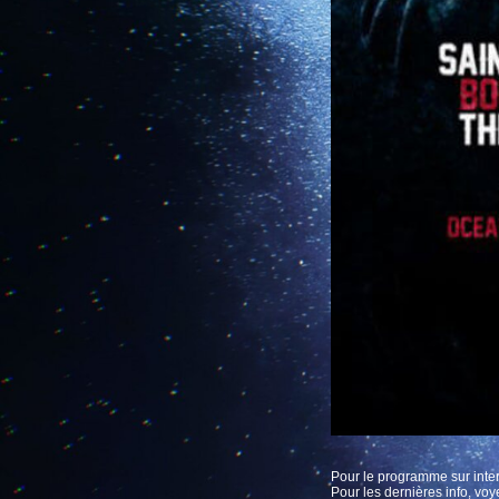
Pour le programme sur inte
Pour les dernières info, vo