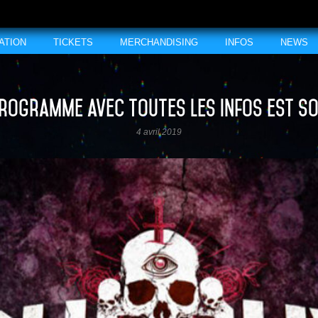
ATION
TICKETS
MERCHANDISING
INFOS
NEWS
programme avec toutes les infos est sor
4 avril 2019