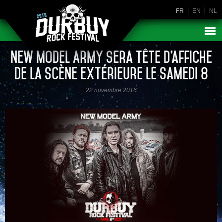
FR
EN
NL
New Model Army sera tête d’affiche
de la scène extérieure le samedi 8
22 novembre 2016