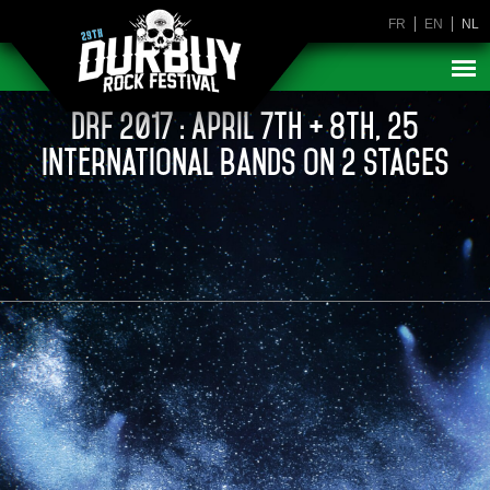
FR
EN
NL
DRF 2017 : April 7th + 8th, 25
international bands on 2 stages