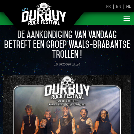
FR
EN
NL
De aankondiging van vandaag
betreft een groep Waals-Brabantse
Trollen !
10 oktober 2024