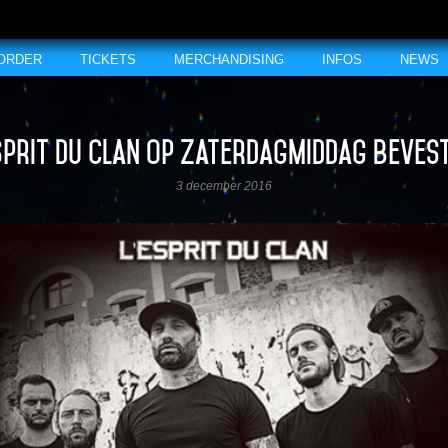
 ORDER
TICKETS
MERCHANDISING
INFOS
NEWS
sprit du Clan op zaterdagmiddag beves
3 december 2016