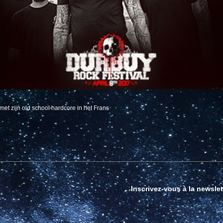
met zijn old school hardcore in het Frans
Inscrivez-vous à la newslet