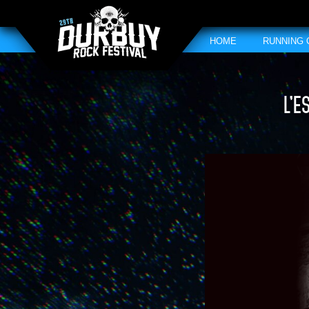
HOME
RUNNING
L’E