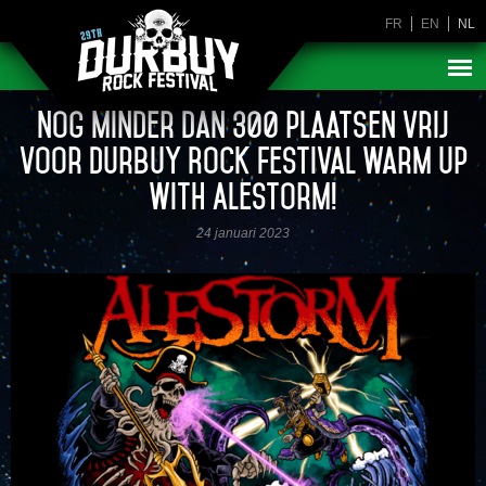
FR
EN
NL
Nog minder dan 300 plaatsen vrij
voor Durbuy Rock Festival Warm Up
with Alestorm!
24 januari 2023