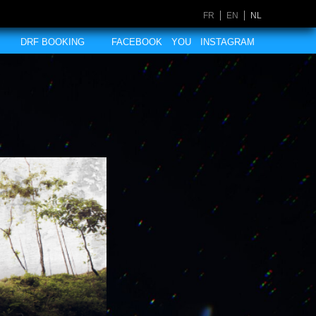
FR
EN
NL
DRF BOOKING
FACEBOOK
YOU
INSTAGRAM