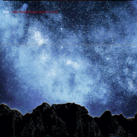
Info :
http://www.tagadajones.com