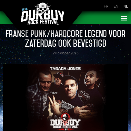
FR
EN
NL
Franse punk/hardcore legend voor
zaterdag ook bevestigd
24 oktober 2016