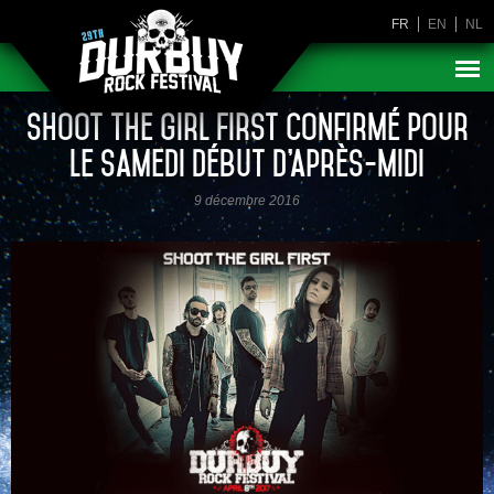
FR
EN
NL
Shoot the Girl First confirmé pour
le samedi début d’après-midi
9 décembre 2016