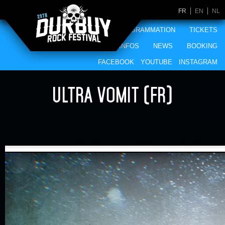
FR
EN
NL
ACCUEIL
PROGRAMMATION
TICKETS
MERCHANDISING
INFOS
NEWS
BOOKING
FACEBOOK
YOUTUBE
INSTAGRAM
ULTRA VOMIT (FR)