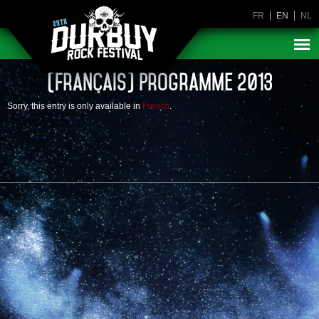
FR
EN
NL
(Français) Programme 2013
Sorry, this entry is only available in
French
.