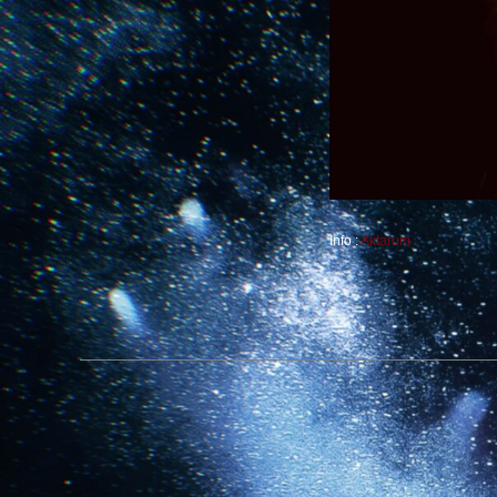
Info :
Aktarum