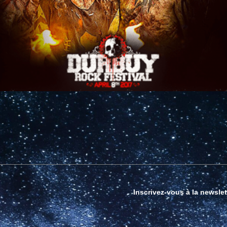
Inscrivez-vous à la newslet