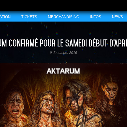
ATION
TICKETS
MERCHANDISING
INFOS
NEWS
m confirmé pour le samedi début d’apr
9 décembre 2016