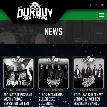
FR
EN
NL
NEWS
ALS LAATSTE BIGBAND
BLACK METALFANS
IEDER JAAR SLUITEN WE
WERD VRIJDAG
ZULLEN DEZE
VRIJDAG AF MET EEN
BEVESTIGD DAT EEN
VOLGENDE
FEESTELIJKE BAND…