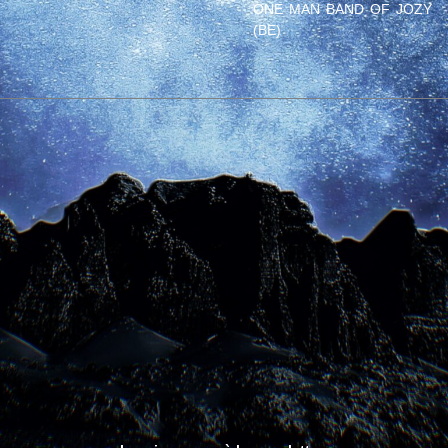
ONE MAN BAND OF JOZY
(BE)