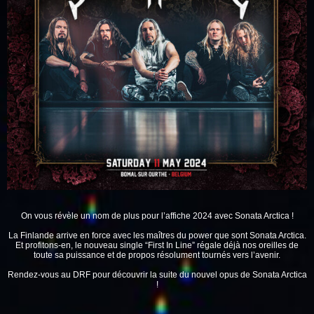
On vous révèle un nom de plus pour l’affiche 2024 avec
Sonata Arctica
!
La Finlande arrive en force avec les maîtres du power que sont Sonata Arctica.
Et profitons-en, le nouveau single “First In Line” régale déjà nos oreilles de
toute sa puissance et de propos résolument tournés vers l’avenir.
Rendez-vous au DRF pour découvrir la suite du nouvel opus de Sonata Arctica
!