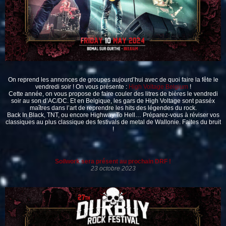
On reprend les annonces de groupes aujourd’hui avec de quoi faire la fête le
vendredi soir ! On vous présente :
High Voltage Belgium
!
Cette année, on vous propose de faire couler des litres de bières le vendredi
soir au son d’AC/DC. Et en Belgique, les gars de High Voltage sont passéx
maîtres dans l’art de reprendre les hits des légendes du rock.
Back In Black, TNT, ou encore Highway To Hell… Préparez-vous à réviser vos
classiques au plus classique des festivals de metal de Wallonie. Faites du bruit
!
Soilwork sera présent au prochain DRF !
23 octobre 2023