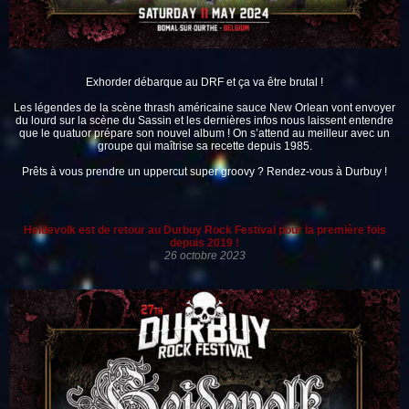
Exhorder
débarque au DRF et ça va être brutal !
Les légendes de la scène thrash américaine sauce New Orlean vont envoyer
du lourd sur la scène du Sassin et les dernières infos nous laissent entendre
que le quatuor prépare son nouvel album ! On s’attend au meilleur avec un
groupe qui maîtrise sa recette depuis 1985.
Prêts à vous prendre un uppercut super groovy ? Rendez-vous à Durbuy !
Heidevolk est de retour au Durbuy Rock Festival pour la première fois
depuis 2019 !
26 octobre 2023