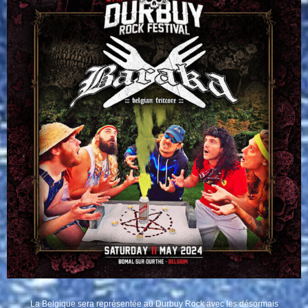
La Belgique sera représentée au Durbuy Rock avec les désormais