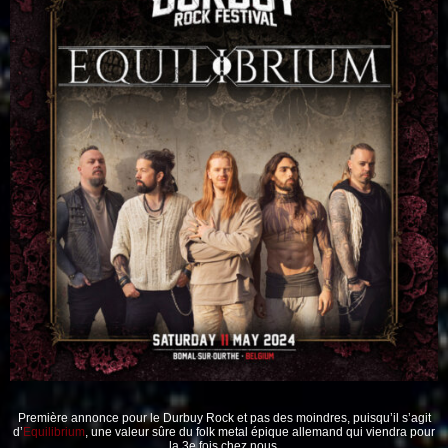
Première annonce pour le Durbuy Rock et pas des moindres, puisqu’il s’agit
d’
Equilibrium
, une valeur sûre du folk metal épique allemand qui viendra pour
la 3e fois chez nous.