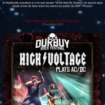
Si Heidevolk scandera à n’en pas douter “Drink Met De Goden”, ils auront sans
doute envie de faire lever les verres du public du DRF ! Proost !
High Voltage reprends AC/DC à Durbuy !
25 octobre 2023