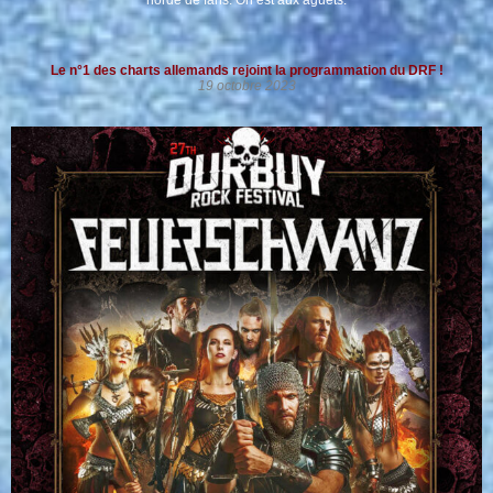
horde de fans. On est aux aguets.
Le n°1 des charts allemands rejoint la programmation du DRF !
19 octobre 2023