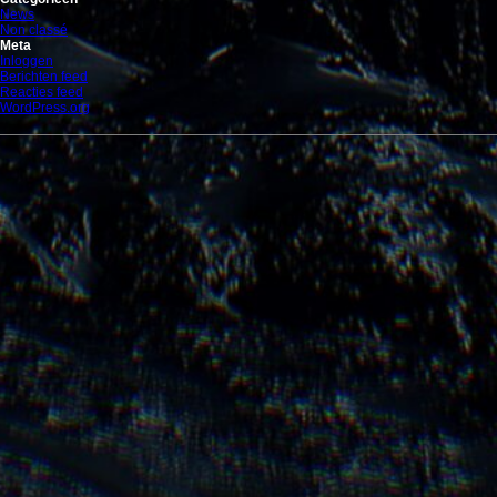
News
Non classé
Meta
Inloggen
Berichten feed
Reacties feed
WordPress.org