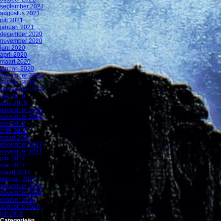
september 2021
augustus 2021
juli 2021
januari 2021
december 2020
november 2020
juni 2020
april 2020
maart 2020
januari 2020
december 2019
oktober 2019
september 2019
mei 2019
april 2019
december 2018
november 2018
mei 2018
april 2018
maart 2018
december 2017
november 2017
juni 2017
mei 2017
maart 2017
februari 2017
december 2016
november 2016
oktober 2016
augustus 2016
juli 2016
Categorieën