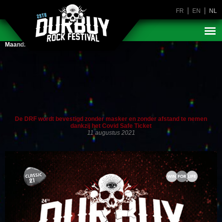
FR
EN
NL
Maand:
augustus 2021
De DRF wordt bevestigd zonder masker en zonder afstand te nemen
dankzij het Covid Safe Ticket
11 augustus 2021