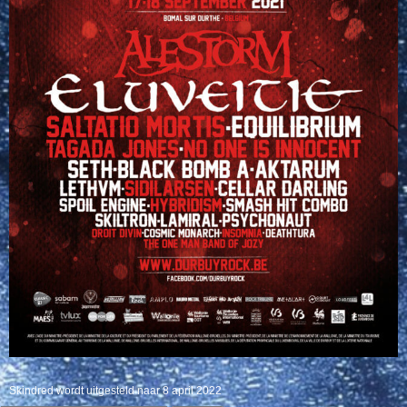
Skindred wordt uitgesteld naar 8 april 2022