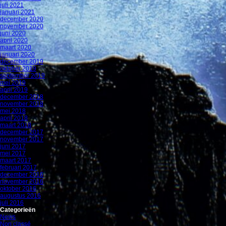
juli 2021
januari 2021
december 2020
november 2020
juni 2020
april 2020
maart 2020
januari 2020
december 2019
oktober 2019
september 2019
mei 2019
april 2019
december 2018
november 2018
mei 2018
april 2018
maart 2018
december 2017
november 2017
juni 2017
mei 2017
maart 2017
februari 2017
december 2016
november 2016
oktober 2016
augustus 2016
juli 2016
Categorieën
News
Non classé