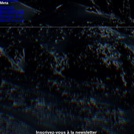
Meta
Inloggen
Berichten feed
Reacties feed
WordPress.org
Inscrivez-vous à la newsletter