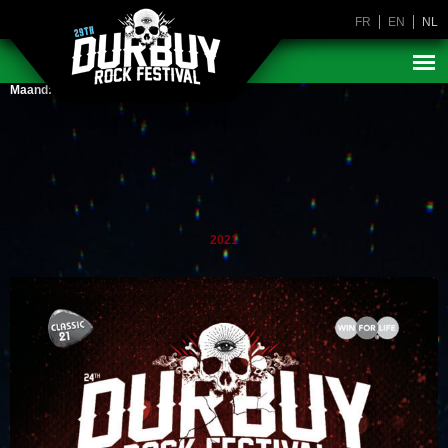
FR
EN
NL
Maand:
oktober 2021
2021