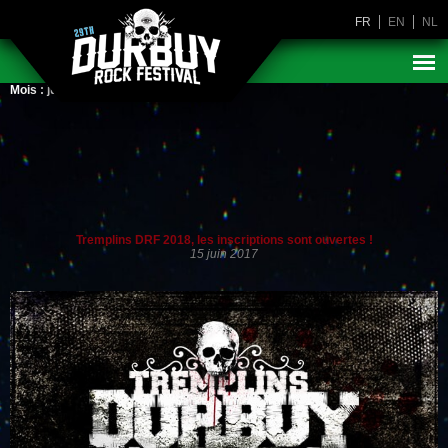
FR
EN
NL
Mois :
juin 2017
Tremplins DRF 2018, les inscriptions sont ouvertes !
15 juin 2017