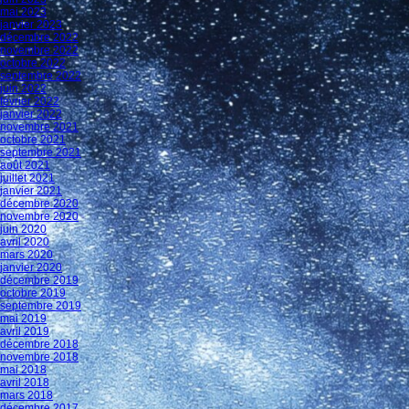
mai 2023
janvier 2023
décembre 2022
novembre 2022
octobre 2022
septembre 2022
juin 2022
février 2022
janvier 2022
novembre 2021
octobre 2021
septembre 2021
août 2021
juillet 2021
janvier 2021
décembre 2020
novembre 2020
juin 2020
avril 2020
mars 2020
janvier 2020
décembre 2019
octobre 2019
septembre 2019
mai 2019
avril 2019
décembre 2018
novembre 2018
mai 2018
avril 2018
mars 2018
décembre 2017