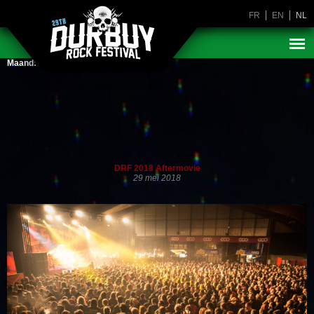
FR
EN
NL
Maand:
mei 2018
DRF 2018 Aftermovie
29 mei 2018