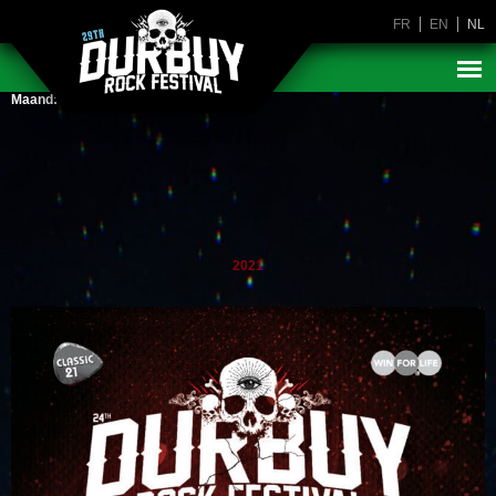
FR
EN
NL
Maand:
oktober 2021
2021