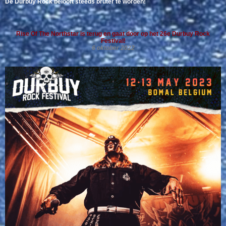
De Durbuy Rock belooft steeds bruter te worden!
Rise Of The Northstar is terug en gaat door op het 26e Durbuy Rock
Festival!
6 oktober 2022