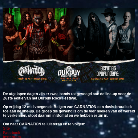
De afgelopen dagen zijn er twee bands toegevoegd aan de line-up voor de
26ste editie van het Durbuy Rock Festival.
Op vrijdag 12 mei voegen de Belgen van CARNATION een dosis brutaliteit
toe aan de line-up. De groep die gewend is om de vier hoeken van de wereld
te verkennen, stopt daarom in Bomal en we hebben er zin in.
Om naar CARNATION te luisteren en te volgen:
Site
Facebook
Instagram