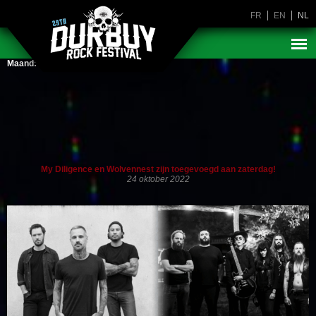
FR
EN
NL
Maand:
oktober 2022
My Diligence en Wolvennest zijn toegevoegd aan zaterdag!
24 oktober 2022