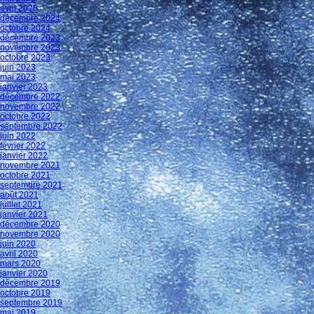
avril 2025
décembre 2024
octobre 2024
décembre 2023
novembre 2023
octobre 2023
juin 2023
mai 2023
janvier 2023
décembre 2022
novembre 2022
octobre 2022
septembre 2022
juin 2022
février 2022
janvier 2022
novembre 2021
octobre 2021
septembre 2021
août 2021
juillet 2021
janvier 2021
décembre 2020
novembre 2020
juin 2020
avril 2020
mars 2020
janvier 2020
décembre 2019
octobre 2019
septembre 2019
mai 2019