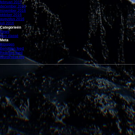
februari 2017
december 2016
november 2016
oktober 2016
augustus 2016
juli 2016
Categorieën
News
Non classé
Meta
Inloggen
Berichten feed
Reacties feed
WordPress.org